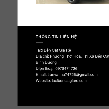
THÔNG TIN LIÊN HỆ
Taxi Bến Cát Giá Rẻ
Địa chỉ: Phường Thới Hòa, Thị Xã Bến Cát
Bình Dương
Điện thoại: 0978474726
Email: tranvanha74726@gmail.com
Website: taxibencatgiare.com