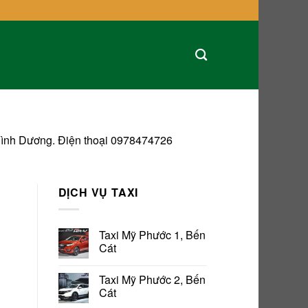
Bình Dương. Điện thoại 0978474726
DỊCH VỤ TAXI
Taxi Mỹ Phước 1, Bến
Cát
Taxi Mỹ Phước 2, Bến
Cát