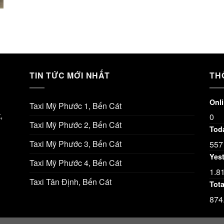
TIN TỨC MỚI NHẤT
TH
Onl
Taxi Mỹ Phước 1, Bến Cát
,
0
Taxi Mỹ Phước 2, Bến Cát
Toda
Taxi Mỹ Phước 3, Bến Cát
557
Yest
Taxi Mỹ Phước 4, Bến Cát
1.8
Taxi Tân Định, Bến Cát
Tota
874