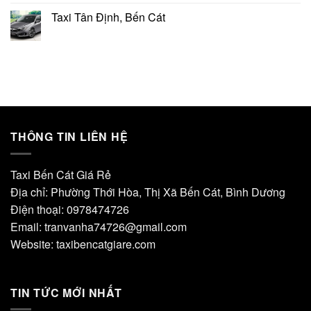
Taxi Tân Định, Bến Cát
THÔNG TIN LIÊN HỆ
Taxi Bến Cát Giá Rẻ
Địa chỉ: Phường Thới Hòa, Thị Xã Bến Cát, Bình Dương
Điện thoại: 0978474726
Email: tranvanha74726@gmail.com
Website: taxibencatgiare.com
TIN TỨC MỚI NHẤT