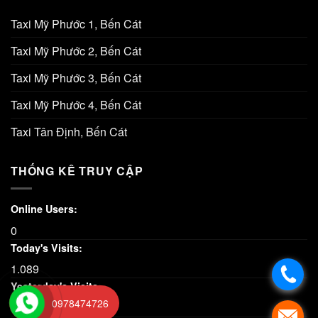
Taxi Mỹ Phước 1, Bến Cát
Taxi Mỹ Phước 2, Bến Cát
Taxi Mỹ Phước 3, Bến Cát
Taxi Mỹ Phước 4, Bến Cát
Taxi Tân Định, Bến Cát
THỐNG KÊ TRUY CẬP
Online Users:
0
Today's Visits:
1.089
Yesterday's Visits:
0978474726
3.244